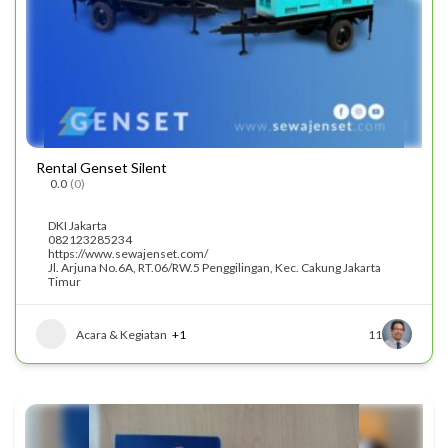
Rental Genset Silent
0.0
(0)
DKI Jakarta
082123285234
https://www.sewajenset.com/
Jl. Arjuna No.6A, RT.06/RW.5 Penggilingan, Kec. Cakung Jakarta
Timur
Acara & Kegiatan
+1
11