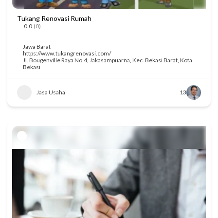
Tukang Renovasi Rumah
0.0
(0)
Jawa Barat
https://www.tukangrenovasi.com/
Jl. Bougenville Raya No.4, Jakasampuarna, Kec. Bekasi Barat, Kota
Bekasi
Jasa Usaha
13