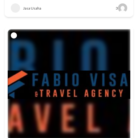
Jasa Usaha
3