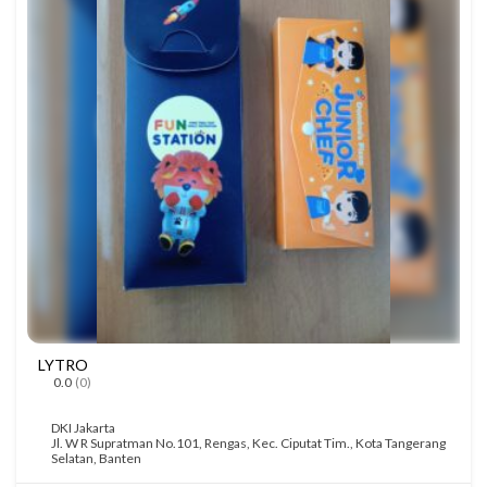
LYTRO
0.0
(0)
DKI Jakarta
Jl. W R Supratman No.101, Rengas, Kec. Ciputat Tim., Kota Tangerang
Selatan, Banten