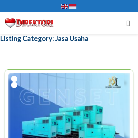
Skip
to
content
Listing Category:
Jasa Usaha