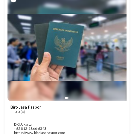
Biro Jasa Paspor
0.0
(0)
DKI Jakarta
+62 812-1866-6343
https://www.birojasapaspor.com