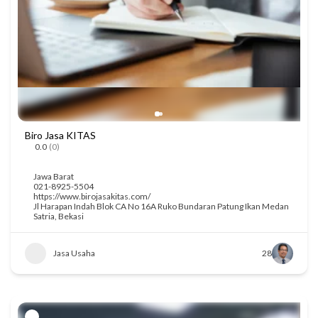
Biro Jasa KITAS
0.0
(0)
Jawa Barat
021-8925-5504
https://www.birojasakitas.com/
Jl Harapan Indah Blok CA No 16A Ruko Bundaran Patung Ikan Medan
Satria, Bekasi
Jasa Usaha
28