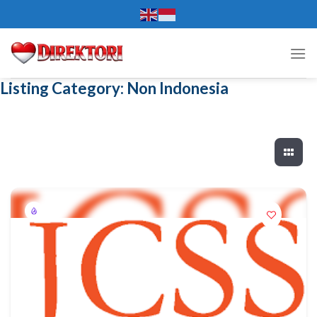
Skip
to
content
Listing Category:
Non Indonesia