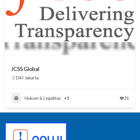
JCSS Global
DKI Jakarta
Hukum & Legalitas
+1
31