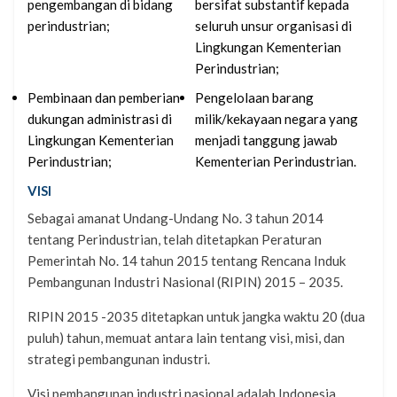
pengembangan di bidang
bersifat substantif kepada
perindustrian;
seluruh unsur organisasi di
Lingkungan Kementerian
Perindustrian;
Pembinaan dan pemberian
Pengelolaan barang
dukungan administrasi di
milik/kekayaan negara yang
Lingkungan Kementerian
menjadi tanggung jawab
Perindustrian;
Kementerian Perindustrian.
VISI
Sebagai amanat Undang-Undang No. 3 tahun 2014
tentang Perindustrian, telah ditetapkan Peraturan
Pemerintah No. 14 tahun 2015 tentang Rencana Induk
Pembangunan Industri Nasional (RIPIN) 2015 – 2035.
RIPIN 2015 -2035 ditetapkan untuk jangka waktu 20 (dua
puluh) tahun, memuat antara lain tentang visi, misi, dan
strategi pembangunan industri.
Visi pembangunan industri nasional adalah Indonesia