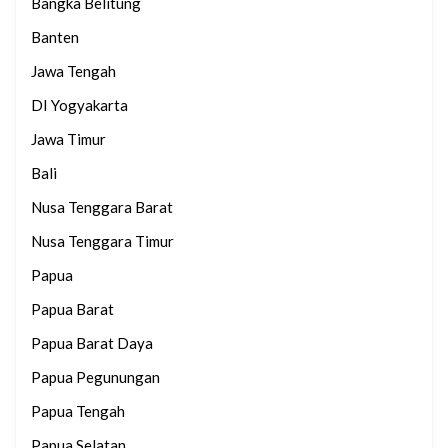
Bangka Belitung
Banten
Jawa Tengah
DI Yogyakarta
Jawa Timur
Bali
Nusa Tenggara Barat
Nusa Tenggara Timur
Papua
Papua Barat
Papua Barat Daya
Papua Pegunungan
Papua Tengah
Papua Selatan