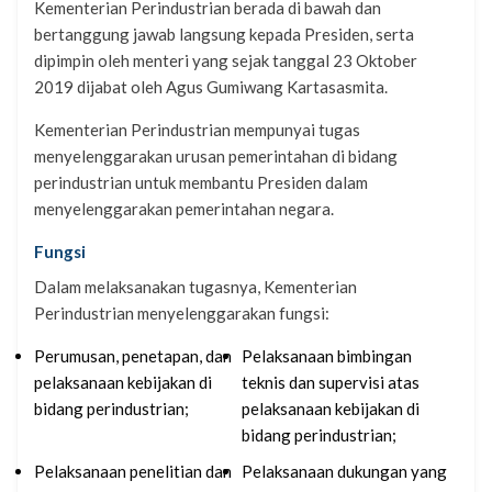
Kementerian Perindustrian berada di bawah dan
bertanggung jawab langsung kepada Presiden, serta
dipimpin oleh menteri yang sejak tanggal 23 Oktober
2019 dijabat oleh Agus Gumiwang Kartasasmita.
Kementerian Perindustrian mempunyai tugas
menyelenggarakan urusan pemerintahan di bidang
perindustrian untuk membantu Presiden dalam
menyelenggarakan pemerintahan negara.
Fungsi
Dalam melaksanakan tugasnya, Kementerian
Perindustrian menyelenggarakan fungsi:
Perumusan, penetapan, dan
Pelaksanaan bimbingan
pelaksanaan kebijakan di
teknis dan supervisi atas
bidang perindustrian;
pelaksanaan kebijakan di
bidang perindustrian;
Pelaksanaan penelitian dan
Pelaksanaan dukungan yang