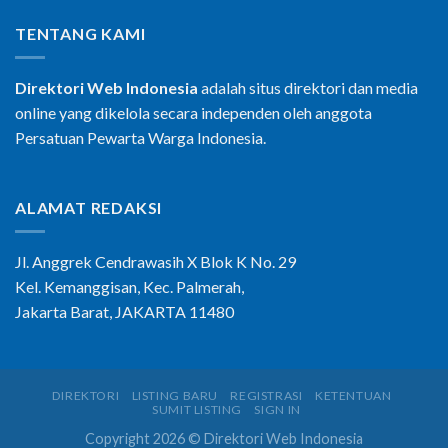
TENTANG KAMI
Direktori Web Indonesia
adalah situs direktori dan media
online yang dikelola secara independen oleh anggota
Persatuan Pewarta Warga Indonesia.
ALAMAT REDAKSI
Jl. Anggrek Cendrawasih X Blok K No. 29
Kel. Kemanggisan, Kec. Palmerah,
Jakarta Barat, JAKARTA 11480
DIREKTORI
LISTING BARU
REGISTRASI
KETENTUAN
SUMIT LISTING
SIGN IN
Copyright 2026 © Direktori Web Indonesia