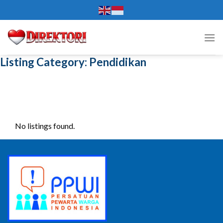
Skip
to
content
Listing Category:
Pendidikan
No listings found.