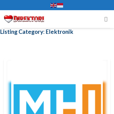
Skip
to
content
Listing Category:
Elektronik