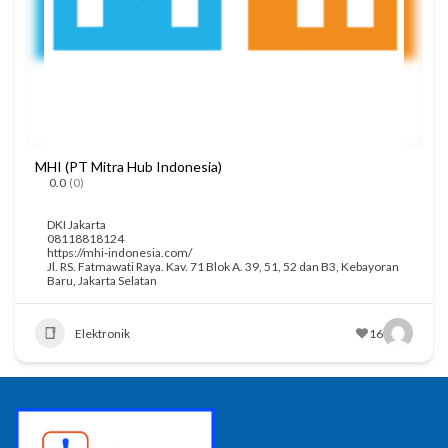
MHI (PT Mitra Hub Indonesia)
0.0
(0)
DKI Jakarta
08118818124
https://mhi-indonesia.com/
Jl. RS. Fatmawati Raya. Kav. 71 Blok A. 39, 51, 52 dan B3, Kebayoran
Baru, Jakarta Selatan
Elektronik
16