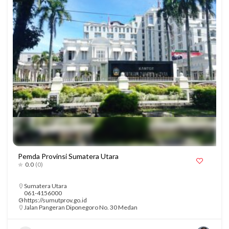
Pemda Provinsi Sumatera Utara
0.0
(0)
Sumatera Utara
061-4156000
https://sumutprov.go.id
Jalan Pangeran Diponegoro No. 30 Medan