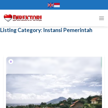
Skip
to
content
Listing Category:
Instansi Pemerintah