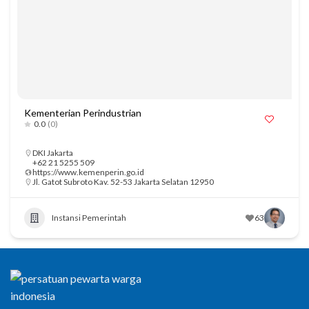
Kementerian Perindustrian
0.0
(0)
DKI Jakarta
+62 21 5255 509
https://www.kemenperin.go.id
Jl. Gatot Subroto Kav. 52-53 Jakarta Selatan 12950
Instansi Pemerintah
63