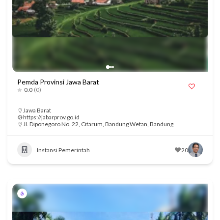
Pemda Provinsi Jawa Barat
0.0
(0)
Jawa Barat
https://jabarprov.go.id
Jl. Diponegoro No. 22, Citarum, Bandung Wetan, Bandung
Instansi Pemerintah
20