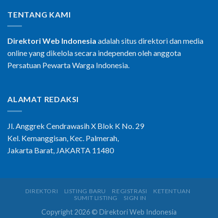
TENTANG KAMI
Direktori Web Indonesia
adalah situs direktori dan media
online yang dikelola secara independen oleh anggota
Persatuan Pewarta Warga Indonesia.
ALAMAT REDAKSI
Jl. Anggrek Cendrawasih X Blok K No. 29
Kel. Kemanggisan, Kec. Palmerah,
Jakarta Barat, JAKARTA 11480
DIREKTORI
LISTING BARU
REGISTRASI
KETENTUAN
SUMIT LISTING
SIGN IN
Copyright 2026 © Direktori Web Indonesia