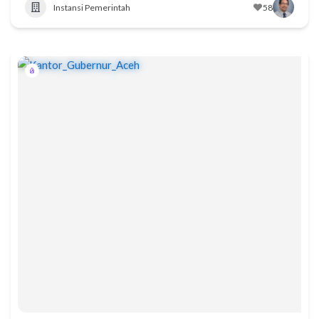
Instansi Pemerintah
58