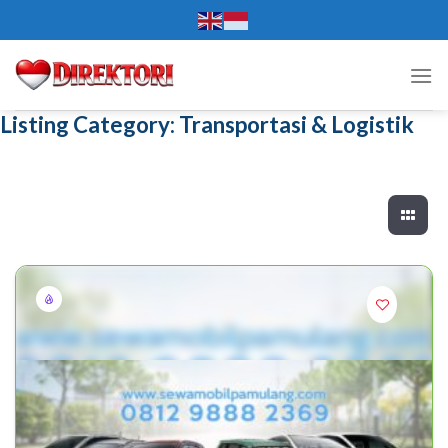
Skip
to
content
Listing Category:
Transportasi & Logistik