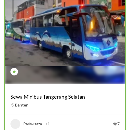
Sewa Minibus Tangerang Selatan
Banten
Pariwisata
+1
7