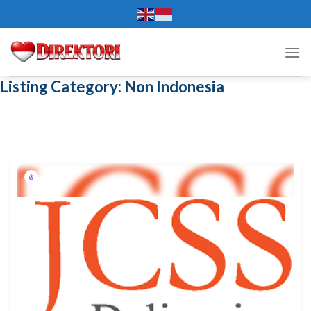
Skip
to
content
Listing Category:
Non Indonesia