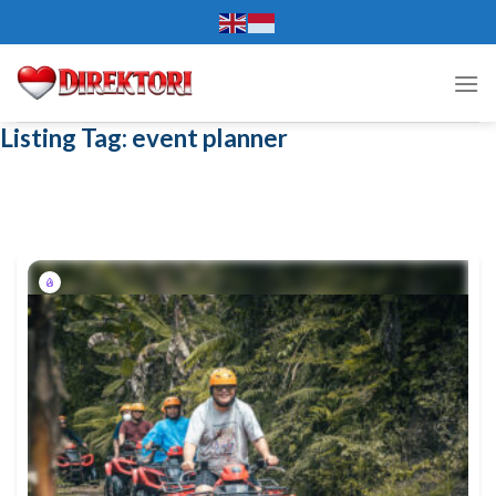
Skip
to
content
Listing Tag:
event planner